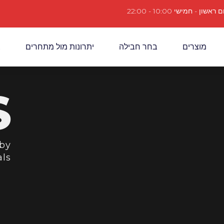
ם ראשון - חמישי 10:00 - 22:00
מוצרים
בחר חבילה
יתרונות מול מתחרים
צ
S
 by
als