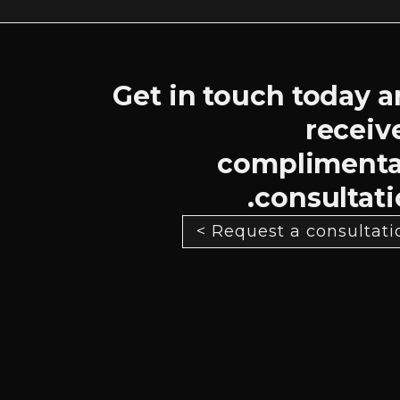
Get in touch today 
receiv
complimenta
consultati
Request a consultation