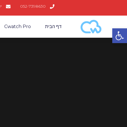
052-7398630
יו
דף הבית
Cwatch Pro
פתח סרגל נגישות