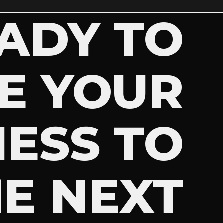
ADY TO
E YOUR
NESS TO
E NEXT