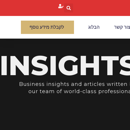
ור קשר
הבלוג
לקבלת מידע נוסף
INSIGHT
Business insights and articles written
our team of world-class profession